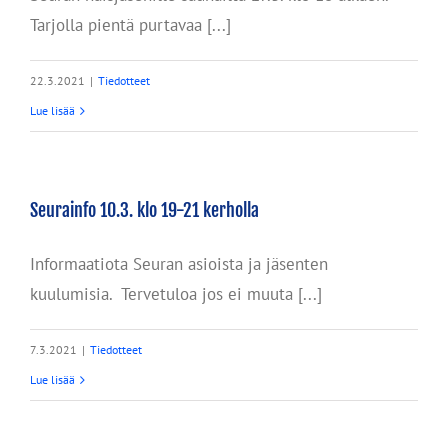
Tarjolla pientä purtavaa [...]
22.3.2021
|
Tiedotteet
Lue lisää
Seurainfo 10.3. klo 19-21 kerholla
Informaatiota Seuran asioista ja jäsenten
kuulumisia. Tervetuloa jos ei muuta [...]
7.3.2021
|
Tiedotteet
Lue lisää