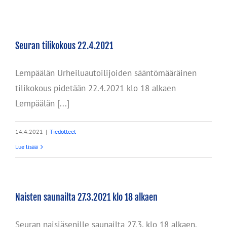
Seuran tilikokous 22.4.2021
Lempäälän Urheiluautoilijoiden sääntömääräinen
tilikokous pidetään 22.4.2021 klo 18 alkaen
Lempäälän [...]
14.4.2021
|
Tiedotteet
Lue lisää
Naisten saunailta 27.3.2021 klo 18 alkaen
Seuran naisjäsenille saunailta 27.3. klo 18 alkaen.