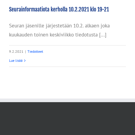
Seurainformaatiota kerholla 10.2.2021 klo 19-21
Seuran jäsenille järjestetään 10.2. alkaen joka
kuukauden toinen keskiviikko tiedotusta [...]
9.2.2021
|
Tiedotteet
Lue lisää