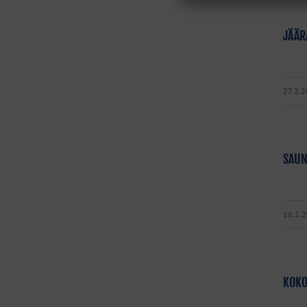
JÄÄR
27.2.
SAUN
16.2.
KOKO