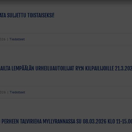
ATA SULJETTU TOISTAISEKSI!
2026
|
Tiedotteet
AILTA LEMPÄÄLÄN URHEILUAUTOILIJAT RY:N KILPAILIJOILLE 21.3.202
2026
|
Tiedotteet
 PERHEEN TALVIRIEHA MYLLYRANNASSA SU 08.03.2026 KLO 11-15.0