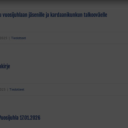
 vuosijuhlaan jäsenille ja kardaanikunkun talkooväelle
.2025
|
Tiedotteet
kirje
2025
|
Tiedotteet
uosijuhla 17.01.2026