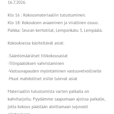
16.7.2026.
Klo 16 : Kokousmateriaaliin tutustuminen.
Klo 18: Kokouksen avaaminen ja virallinen osuus.
Paikka: Seuran kerhotilat, Lemponkatu 3, Lempäälä.
Kokouksessa käsiteltävät asiat:
-Sääntömääräiset tilikokousasiat
-Tilinpäätöksen vahvistaminen
-Vastuuvapauden myöntäminen vastuuvelvolliselle
-Muut mahdolliset esille tulevat asiat
Materiaaliin tutustumista varten paikalla on
kahvitarjoilu. Pyydämme saapumaan ajoissa paikalle,
jotta kokous päästään aloittamaan sujuvasti