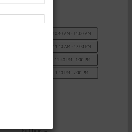
10:20 AM - 10:40 AM
10:40 AM - 11:00 AM
11:20 AM - 11:40 AM
11:40 AM - 12:00 PM
12:20 PM - 12:40 PM
12:40 PM - 1:00 PM
1:20 PM - 1:40 PM
1:40 PM - 2:00 PM
End Time:
...