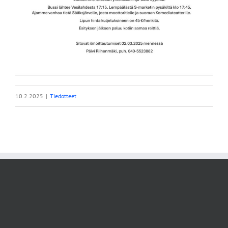
10.2.2025
|
Tiedotteet