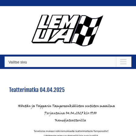
Skip
to
content
Valitse sivu
Teatterimatka 04.04.2025