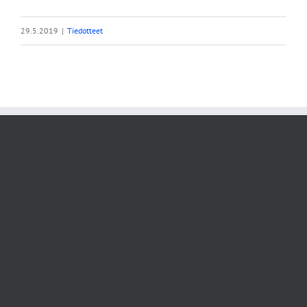
29.5.2019
|
Tiedotteet