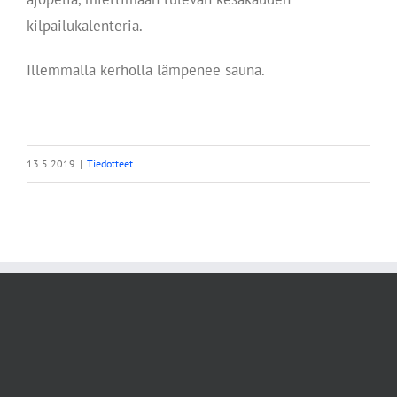
kilpailukalenteria.
Illemmalla kerholla lämpenee sauna.
13.5.2019
|
Tiedotteet