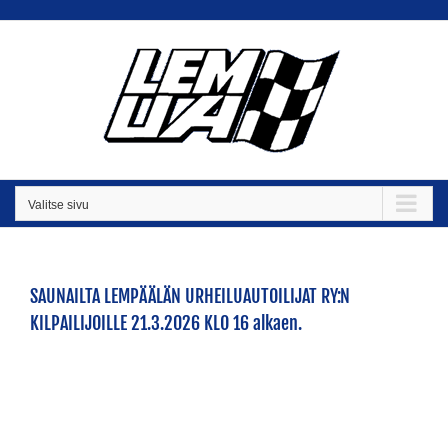
Skip
to
content
Valitse sivu
SAUNAILTA LEMPÄÄLÄN URHEILUAUTOILIJAT RY:N
KILPAILIJOILLE 21.3.2026 KLO 16 alkaen.