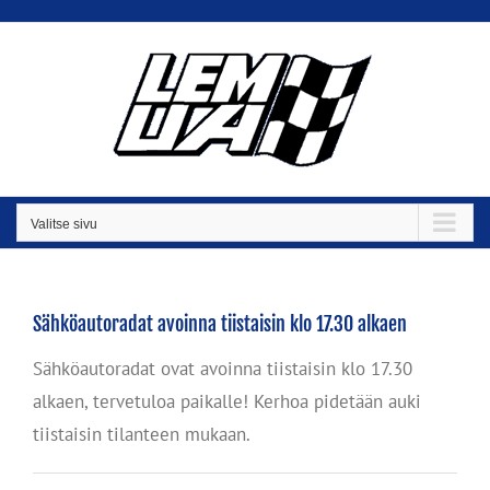
Skip
to
content
Valitse sivu
Sähköautoradat avoinna tiistaisin klo 17.30 alkaen
Sähköautoradat ovat avoinna tiistaisin klo 17.30
alkaen, tervetuloa paikalle! Kerhoa pidetään auki
tiistaisin tilanteen mukaan.