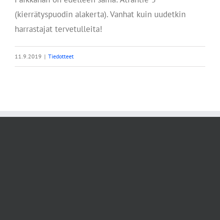
(kierrätyspuodin alakerta). Vanhat kuin uudetkin
harrastajat tervetulleita!
11.9.2019
|
Tiedotteet