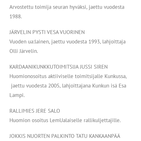
Arvostettu toimija seuran hyväksi, jaettu vuodesta
1988.
JÄRVELIN PYSTI VESA VUORINEN
Vuoden ua:lainen, jaettu vuodesta 1993, lahjoittaja
Olli Järvelin.
KARDAANIKUNKKUTOIMITSIJA JUSSI SIREN
Huomionosoitus aktiiviselle toimitsijalle Kunkussa,
jaettu vuodesta 2005, lahjoittajana Kunkun isä Esa
Lampi.
RALLIMIES JERE SALO
Huomion osoitus LemUalaiselle rallikuljettajille.
JOKKIS NUORTEN PALKINTO TATU KANKAANPÄÄ