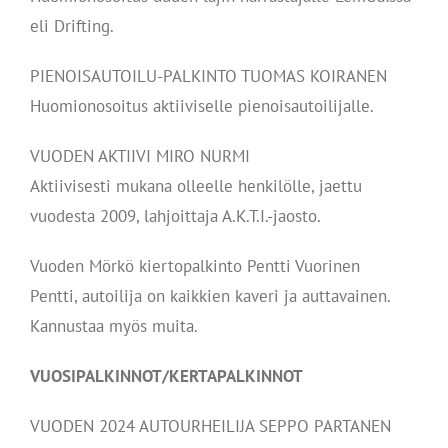
eli Drifting.
PIENOISAUTOILU-PALKINTO TUOMAS KOIRANEN
Huomionosoitus aktiiviselle pienoisautoilijalle.
VUODEN AKTIIVI MIRO NURMI
Aktiivisesti mukana olleelle henkilölle, jaettu
vuodesta 2009, lahjoittaja A.K.T.I.-jaosto.
Vuoden Mörkö kiertopalkinto Pentti Vuorinen
Pentti, autoilija on kaikkien kaveri ja auttavainen.
Kannustaa myös muita.
VUOSIPALKINNOT/KERTAPALKINNOT
VUODEN 2024 AUTOURHEILIJA SEPPO PARTANEN