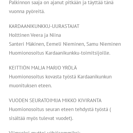
Palkinnon saaja on ajanut pitkään ja täyttää tänä
vuonna pyöreitä.
KARDAANIKUNKKU-UURASTAJAT
Holttinen Veera ja Niina
Santeri Mäkinen, Eemeli Nieminen, Samu Nieminen
Huomionosoitus Kardaanikunkku-toimitsijoille.
KEITTIÖN MALJA MARJO YRÖLÄ
Huomionosoitus kovasta työstä Kardaanikunkun
muonituksen eteen.
VUODEN SEURATOIMIJA MIKKO KIVIRANTA
Huomionosoitus seuran eteen tehdystä työstä (
sisältää myös tulevat vuodet).