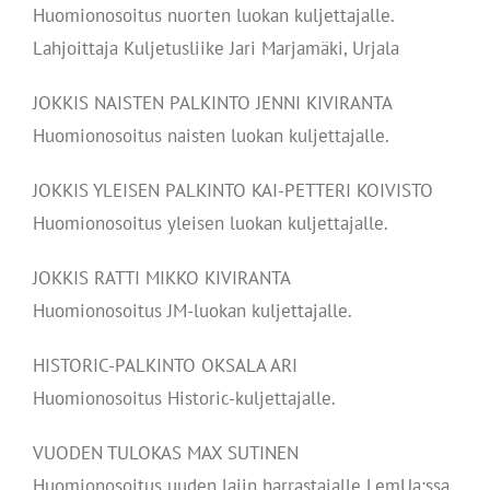
Huomionosoitus nuorten luokan kuljettajalle.
Lahjoittaja Kuljetusliike Jari Marjamäki, Urjala
JOKKIS NAISTEN PALKINTO JENNI KIVIRANTA
Huomionosoitus naisten luokan kuljettajalle.
JOKKIS YLEISEN PALKINTO KAI-PETTERI KOIVISTO
Huomionosoitus yleisen luokan kuljettajalle.
JOKKIS RATTI MIKKO KIVIRANTA
Huomionosoitus JM-luokan kuljettajalle.
HISTORIC-PALKINTO OKSALA ARI
Huomionosoitus Historic-kuljettajalle.
VUODEN TULOKAS MAX SUTINEN
Huomionosoitus uuden lajin harrastajalle LemUa:ssa