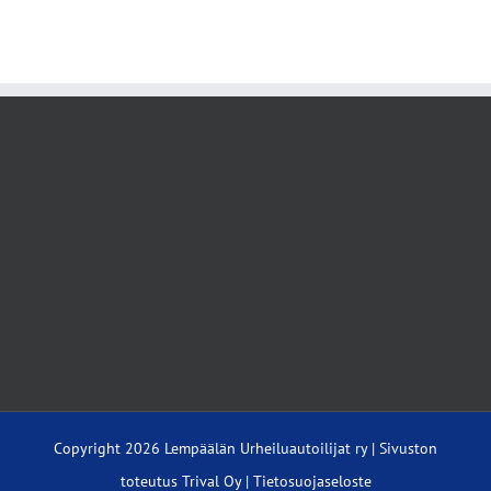
Copyright
2026 Lempäälän Urheiluautoilijat ry | Sivuston
toteutus
Trival Oy
|
Tietosuojaseloste