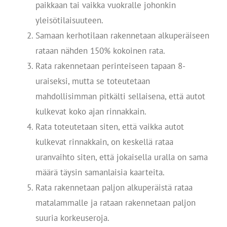
paikkaan tai vaikka vuokralle johonkin
yleisötilaisuuteen.
Samaan kerhotilaan rakennetaan alkuperäiseen
rataan nähden 150% kokoinen rata.
Rata rakennetaan perinteiseen tapaan 8-
uraiseksi, mutta se toteutetaan
mahdollisimman pitkälti sellaisena, että autot
kulkevat koko ajan rinnakkain.
Rata toteutetaan siten, että vaikka autot
kulkevat rinnakkain, on keskellä rataa
uranvaihto siten, että jokaisella uralla on sama
määrä täysin samanlaisia kaarteita.
Rata rakennetaan paljon alkuperäistä rataa
matalammalle ja rataan rakennetaan paljon
suuria korkeuseroja.