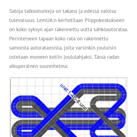
Satoja talkootunteja on takana ja edessä valoisa
tulevaisuus. LemUA:n kerhotilaan Piippokeskukseen
on koko syksyn ajan rakennettu uutta sähköautorataa.
Perinteiseen tapaan koko rata on rakennettu
samoista autorataosista, joita varsinkin jouluisin
ostetaan moneen kotiin joululahjaksi. Tässä radan
alkuperäinen suunnitelma: