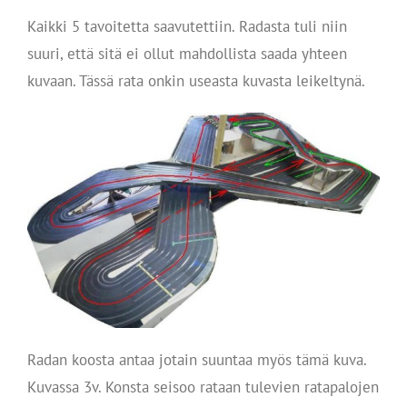
Kaikki 5 tavoitetta saavutettiin. Radasta tuli niin
suuri, että sitä ei ollut mahdollista saada yhteen
kuvaan. Tässä rata onkin useasta kuvasta leikeltynä.
Radan koosta antaa jotain suuntaa myös tämä kuva.
Kuvassa 3v. Konsta seisoo rataan tulevien ratapalojen