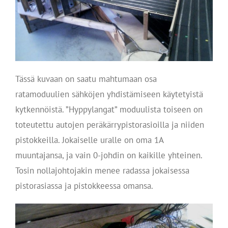
Tässä kuvaan on saatu mahtumaan osa
ratamoduulien sähköjen yhdistämiseen käytetyistä
kytkennöistä. ”Hyppylangat” moduulista toiseen on
toteutettu autojen peräkärrypistorasioilla ja niiden
pistokkeilla. Jokaiselle uralle on oma 1A
muuntajansa, ja vain 0-johdin on kaikille yhteinen.
Tosin nollajohtojakin menee radassa jokaisessa
pistorasiassa ja pistokkeessa omansa.