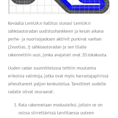
Keväällä LemUA:n hallitus siunasi LemUA:n
sähköautoradan uudistushankkeen ja kesän aikana
perhe- ja nuorisojaoksen aktiivit purkivat vanhan
(2vuotias..!) sähköautoradan ja sen tilalle
rakennettiin uusi, jonka avajaiset ovat 20.lokakuuta.
Uuden radan suunnittelussa tehtiin muutamia
erikoisia valintoja, jotka ovat myös harrastajapiirissä
aiheuttaneet paljon keskustelua. Tavoitteet uudelle
radalle olivat seuraavat:
Rata rakennetaan moduuleiksi, jolloin se on
osissa siirrettävissä tarvittaessa uuteen