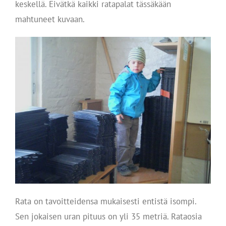
keskellä. Eivätkä kaikki ratapalat tässäkään
mahtuneet kuvaan.
Rata on tavoitteidensa mukaisesti entistä isompi.
Sen jokaisen uran pituus on yli 35 metriä. Rataosia