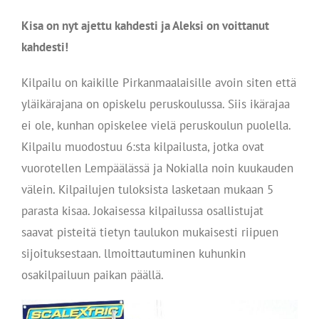
Kisa on nyt ajettu kahdesti ja Aleksi on voittanut
kahdesti!
Kilpailu on kaikille Pirkanmaalaisille avoin siten että
yläikärajana on opiskelu peruskoulussa. Siis ikärajaa
ei ole, kunhan opiskelee vielä peruskoulun puolella.
Kilpailu muodostuu 6:sta kilpailusta, jotka ovat
vuorotellen Lempäälässä ja Nokialla noin kuukauden
välein. Kilpailujen tuloksista lasketaan mukaan 5
parasta kisaa. Jokaisessa kilpailussa osallistujat
saavat pisteitä tietyn taulukon mukaisesti riipuen
sijoituksestaan. llmoittautuminen kuhunkin
osakilpailuun paikan päällä.